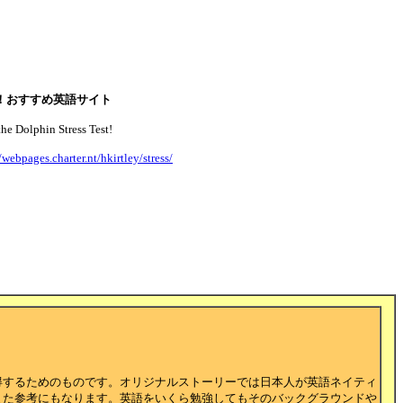
！おすすめ英語サイト
the Dolphin Stress Test!
/webpages.charter.nt/hkirtley/stress/
得するためのものです。オリジナルストーリーでは日本人が英語ネイティ
また参考にもなります。英語をいくら勉強してもそのバックグラウンドや