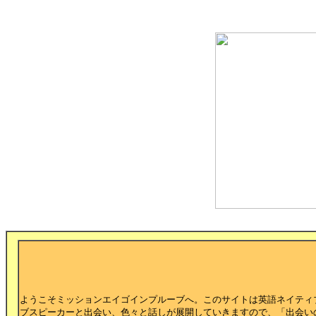
ようこそミッションエイゴインプルーブへ。このサイトは英語ネイティ
ブスピーカーと出会い、色々と話しが展開していきますので、「出会い