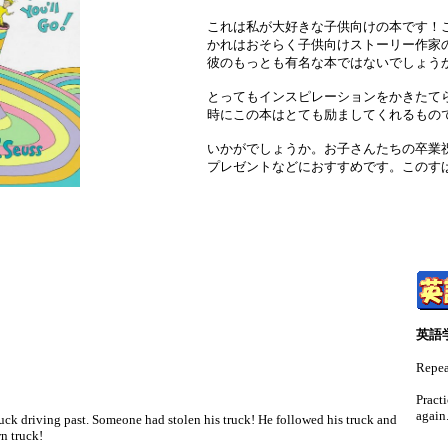
これは私が大好きな子供向けの本です！
かれはおそらく子供向けストーリー作家
彼のもっとも有名な本ではないでしょう
とってもインスピレーションをかきたて
時にこの本はとても励ましてくれるもの
いかがでしょうか。お子さんたちの卒業
プレゼントなどにおすすめです。このす
英語
Repea
Pract
again
ck driving past. Someone had stolen his truck! He followed his truck and
n truck!