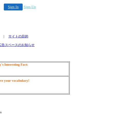
Sign In
Sign-Up
|
サイトの目的
広告スペースのお知らせ
's Interesting Fact:
ve your vocabulary!
s