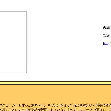
発掘
Take 
http:/
ブスピーカーと作った無料メールマガジンを使って英語をすばやく簡単に習
の場」でどのような英会話が展開されていきますので、ユニークで面白く、